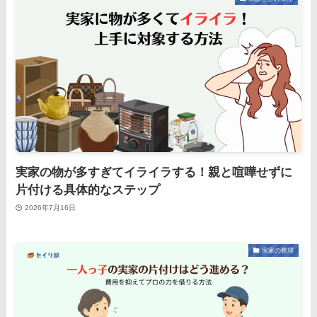
実家の物が多すぎてイライラする！親と喧嘩せずに
片付ける具体的なステップ
2026年7月16日
実家の整理