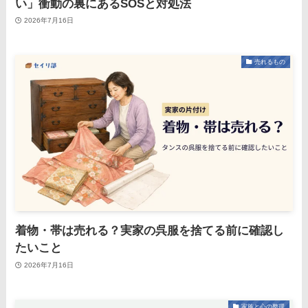
い」衝動の裏にあるSOSと対処法
2026年7月16日
売れるもの
着物・帯は売れる？実家の呉服を捨てる前に確認し
たいこと
2026年7月16日
家族と心の整理