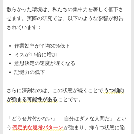
散らかった環境は、私たちの集中力を著しく低下さ
せます。実際の研究では、以下のような影響が報告
されています：
作業効率が平均30%低下
ミスが1.5倍に増加
意思決定の速度が遅くなる
記憶力の低下
さらに深刻なのは、この状態が続くことで
うつ傾向
が強まる可能性がある
ことです。
「どうせ片付かない」 「自分はダメな人間だ」 とい
う
否定的な思考パターン
が強まり、抑うつ状態に陥