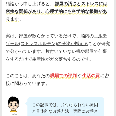
結論から申し上げると、
部屋の汚さとストレスには
密接な関係があり、心理学的にも科学的な根拠があ
ります
。
実は、部屋が散らかっているだけで、脳内の
コルチ
ゾール(ストレスホルモン)の分泌が増える
ことが研究
で分かっています。片付いていない机や部屋で仕事
をするだけで生産性がガタ落ちするのです。
このことは、あなたの
職場での評判
や
生活の質
に密
接に関わっています。
この記事では、片付けられない原因
と具体的な改善方法、実際に改善さ
Kacky